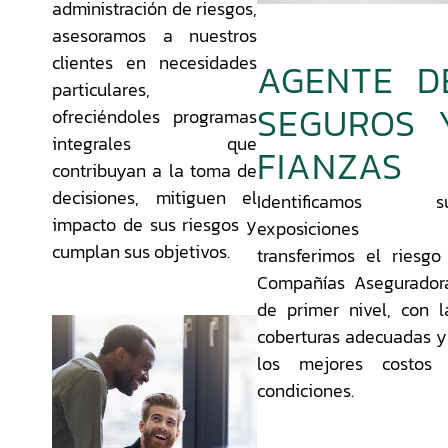
administración de riesgos,
asesoramos a nuestros
clientes en necesidades
AGENTE D
particulares,
SEGUROS 
ofreciéndoles programas
integrales que
FIANZAS
contribuyan a la toma de
decisiones, mitiguen el
Identificamos s
impacto de sus riesgos y
exposiciones 
cumplan sus objetivos.
transferimos el riesgo
Compañías Asegurador
de primer nivel, con l
coberturas adecuadas y
los mejores costos
condiciones.